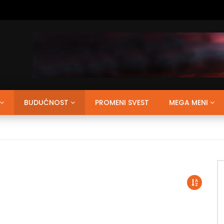
BUDUĆNOST
PROMENI SVEST
MEGA MENI