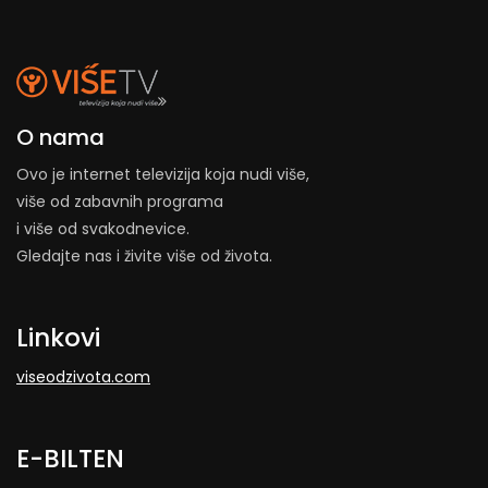
O nama
Ovo je internet televizija koja nudi više,
više od zabavnih programa
i više od svakodnevice.
Gledajte nas i živite više od života.
Linkovi
viseodzivota.com
E-BILTEN