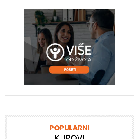
POPULARNI
KLIPOVI