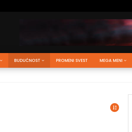
BUDUĆNOST
PROMENI SVEST
MEGA MENI