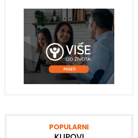
POPULARNI
KLIPOVI