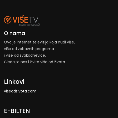
O nama
Ovo je internet televizija koja nudi više,
više od zabavnih programa
i više od svakodnevice.
Gledajte nas i živite više od života.
Linkovi
viseodzivota.com
E-BILTEN