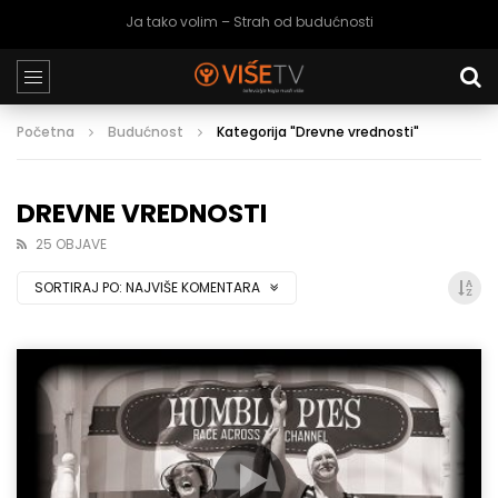
Ja tako volim – Strah od budućnosti
Početna
Budućnost
Kategorija "Drevne vrednosti"
DREVNE VREDNOSTI
25 OBJAVE
SORTIRAJ PO:
NAJVIŠE KOMENTARA