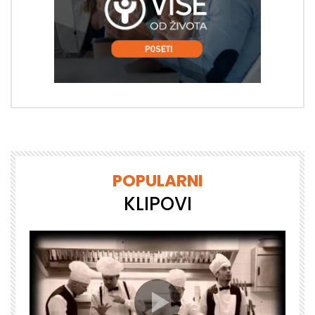
POPULARNI
KLIPOVI