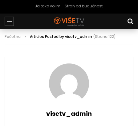
Ja tako volim – Strah od budućnosti
Početna
Articles Posted by visetv_admin
(Strana 122)
visetv_admin