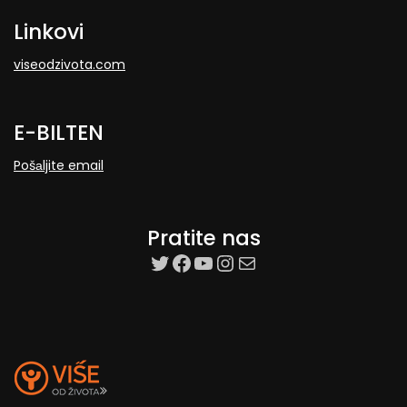
Linkovi
viseodzivota.com
E-BILTEN
Pošаljite email
Pratite nas
target=”_blank”
Facebook
YouTube
Instagram
Mail