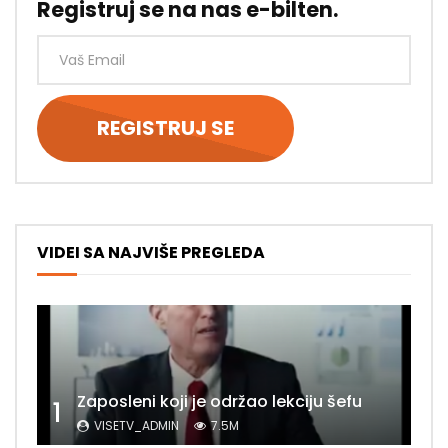
Registruj se na nas e-bilten.
VIDEI SA NAJVIŠE PREGLEDA
Zaposleni koji je održao lekciju šefu
1
VISETV_ADMIN
7.5M