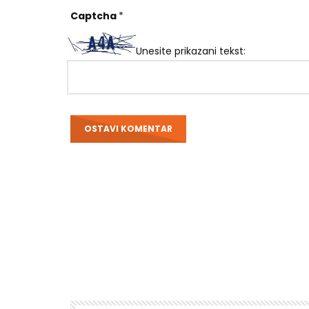
Captcha
*
Unesite prikazani tekst: