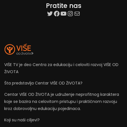
Pratite nas
target=”_blank”
Facebook
YouTube
Instagram
Mail
VIŠE TV je deo Centra za edukaciju i celoviti razvoj VIŠE OD
ŽIVOTA
Šta predstavlja Centar VIŠE OD ŽIVOTA?
Centar VIŠE OD ŽIVOTA je udruženje neprofitnog karaktera
koje se bazira na celovitom pristupu i praktičnom razvoju
kroz dobrovoljnu edukaciju pojedinaca.
Koji su naši ciljevi?