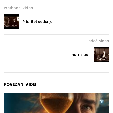
Prethodni Video
Prioritet sedenja
Sledeći video
Imaj milosti
POVEZANI VIDEI