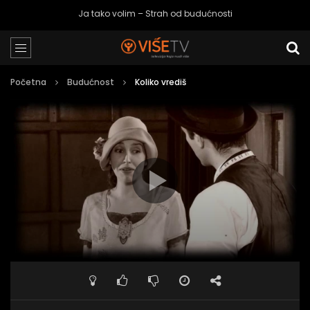
Ja tako volim – Strah od budućnosti
Početna
Budućnost
Koliko vrediš