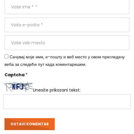
Сачувај моје име, е-пошту и веб место у овом прегледачу
веба за следећи пут када коментаришем.
Captcha
*
Unesite prikazani tekst: