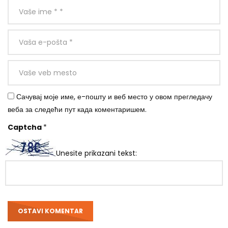
Сачувај моје име, е-пошту и веб место у овом прегледачу
веба за следећи пут када коментаришем.
Captcha
*
Unesite prikazani tekst: