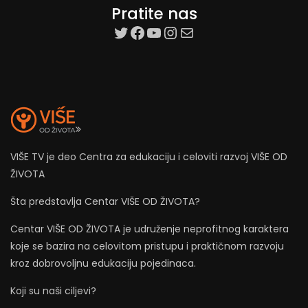
Pratite nas
target=”_blank”
Facebook
YouTube
Instagram
Mail
VIŠE TV je deo Centra za edukaciju i celoviti razvoj VIŠE OD
ŽIVOTA
Šta predstavlja Centar VIŠE OD ŽIVOTA?
Centar VIŠE OD ŽIVOTA je udruženje neprofitnog karaktera
koje se bazira na celovitom pristupu i praktičnom razvoju
kroz dobrovoljnu edukaciju pojedinaca.
Koji su naši ciljevi?