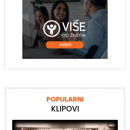
POPULARNI
KLIPOVI