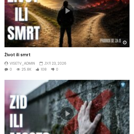
Gl
Život ili smrt
VISETV_ADMIN
ЈУЛ 23, 2026
0
25.8K
108
0