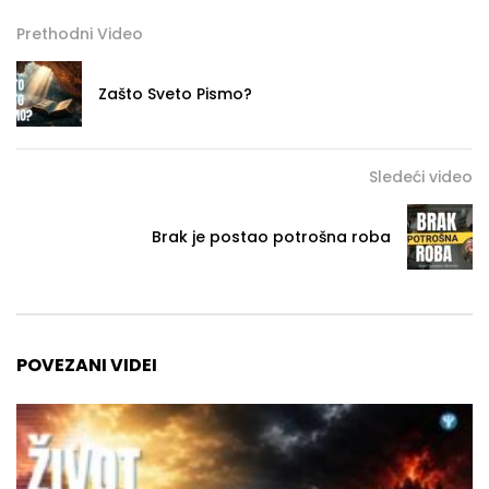
Prethodni Video
Zašto Sveto Pismo?
Sledeći video
Brak je postao potrošna roba
POVEZANI VIDEI