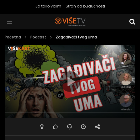
Ja tako volim – Strah od budućnosti
Početna
Podcast
Zagađivači tvog uma