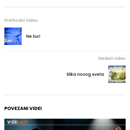
Prethodni Video
Ne žuri
Sledeći video
Slika novog sveta
POVEZANI VIDEI