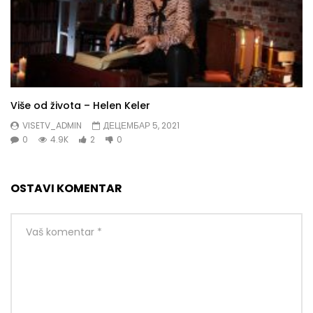
Više od života – Helen Keler
VISETV_ADMIN
ДЕЦЕМБАР 5, 2021
0
4.9K
2
0
OSTAVI KOMENTAR