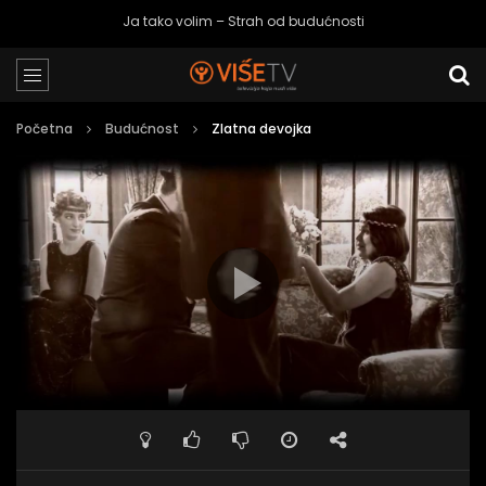
Ja tako volim – Strah od budućnosti
Početna
Budućnost
Zlatna devojka