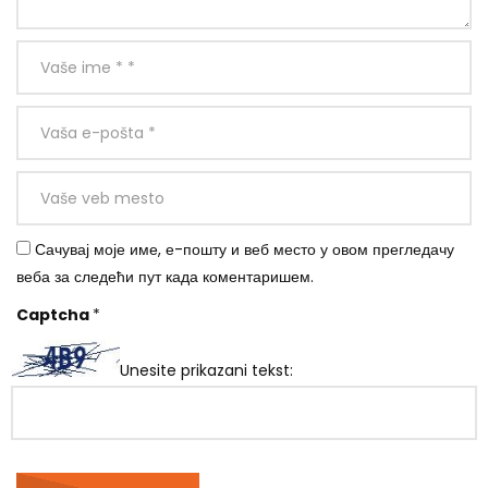
Сачувај моје име, е-пошту и веб место у овом прегледачу
веба за следећи пут када коментаришем.
Captcha
*
Unesite prikazani tekst: