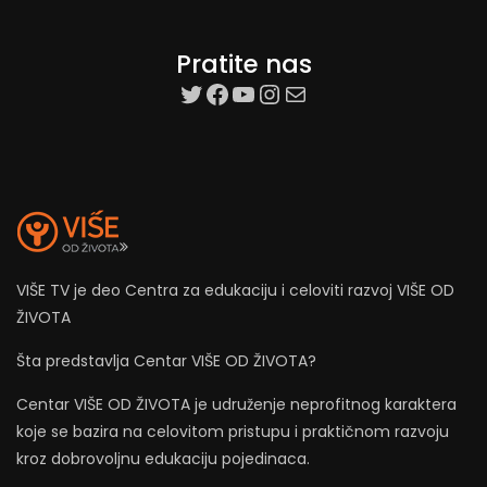
Pratite nas
target=”_blank”
Facebook
YouTube
Instagram
Mail
VIŠE TV je deo Centra za edukaciju i celoviti razvoj VIŠE OD
ŽIVOTA
Šta predstavlja Centar VIŠE OD ŽIVOTA?
Centar VIŠE OD ŽIVOTA je udruženje neprofitnog karaktera
koje se bazira na celovitom pristupu i praktičnom razvoju
kroz dobrovoljnu edukaciju pojedinaca.