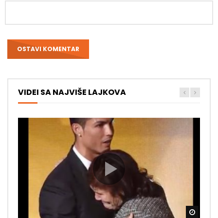
VIDEI SA NAJVIŠE LAJKOVA
Gledaj
Gledaj
Gledaj
Gledaj
Gledaj