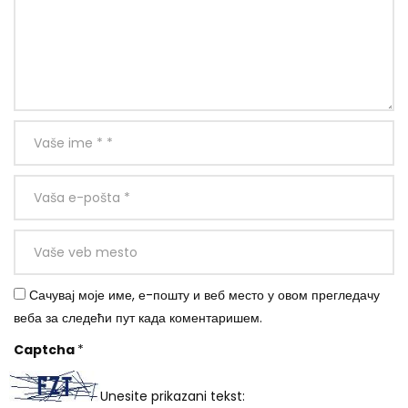
Сачувај моје име, е-пошту и веб место у овом прегледачу
веба за следећи пут када коментаришем.
Captcha
*
Unesite prikazani tekst: