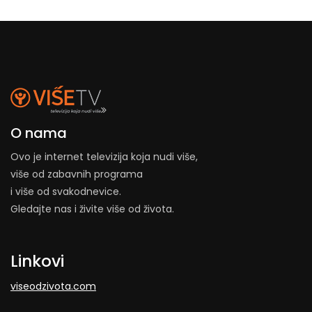
O nama
Ovo je internet televizija koja nudi više,
više od zabavnih programa
i više od svakodnevice.
Gledajte nas i živite više od života.
Linkovi
viseodzivota.com