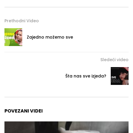
Prethodni Video
Zajedno možemo sve
Sledeći video
Šta nas sve izjeda?
POVEZANI VIDEI