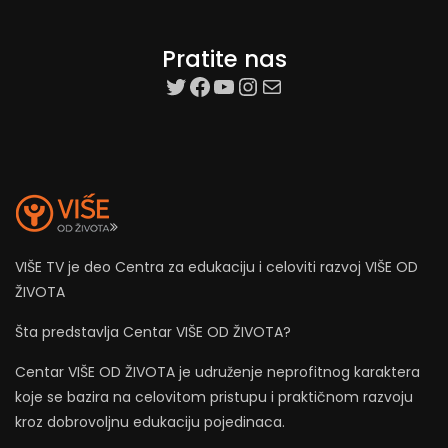
Pratite nas
target=”_blank”
Facebook
YouTube
Instagram
Mail
VIŠE TV je deo Centra za edukaciju i celoviti razvoj VIŠE OD
ŽIVOTA
Šta predstavlja Centar VIŠE OD ŽIVOTA?
Centar VIŠE OD ŽIVOTA je udruženje neprofitnog karaktera
koje se bazira na celovitom pristupu i praktičnom razvoju
kroz dobrovoljnu edukaciju pojedinaca.