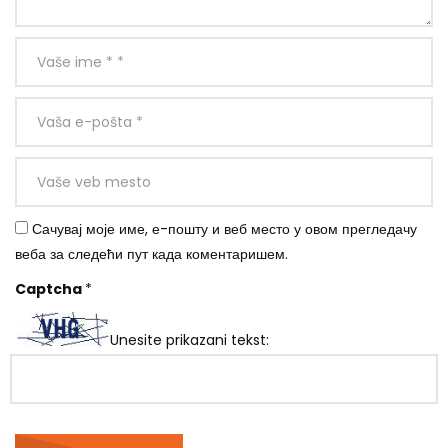
Сачувај моје име, е-пошту и веб место у овом прегледачу
веба за следећи пут када коментаришем.
Captcha
*
Unesite prikazani tekst: